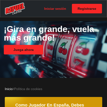
Iniciar sesión
Registrarse
¡Gira en grande, vuela
más grande!
Juega ahora
Inicio
Política de cookies
Como Jugador En España, Debes