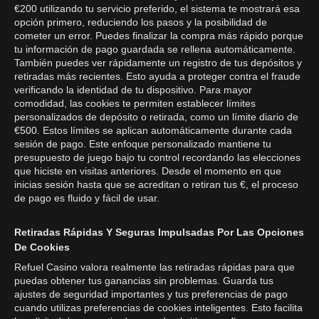
€200 utilizando tu servicio preferido, el sistema te mostrará esa
opción primero, reduciendo los pasos y la posibilidad de
cometer un error. Puedes finalizar la compra más rápido porque
tu información de pago guardada se rellena automáticamente.
También puedes ver rápidamente un registro de tus depósitos y
retiradas más recientes. Esto ayuda a proteger contra el fraude
verificando la identidad de tu dispositivo. Para mayor
comodidad, las cookies te permiten establecer límites
personalizados de depósito o retirada, como un límite diario de
€500. Estos límites se aplican automáticamente durante cada
sesión de pago. Este enfoque personalizado mantiene tu
presupuesto de juego bajo tu control recordando las elecciones
que hiciste en visitas anteriores. Desde el momento en que
inicias sesión hasta que se acreditan o retiran tus €, el proceso
de pago es fluido y fácil de usar.
Retiradas Rápidas Y Seguras Impulsadas Por Las Opciones
De Cookies
Refuel Casino valora realmente las retiradas rápidas para que
puedas obtener tus ganancias sin problemas. Guarda tus
ajustes de seguridad importantes y tus preferencias de pago
cuando utilizas preferencias de cookies inteligentes. Esto facilita