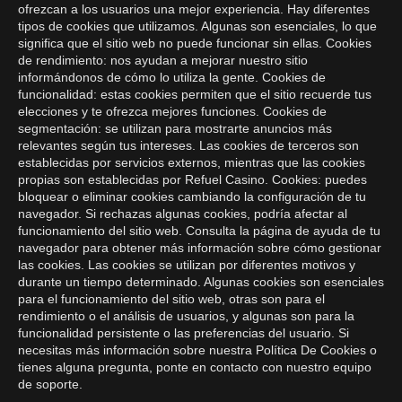
ofrezcan a los usuarios una mejor experiencia. Hay diferentes
tipos de cookies que utilizamos. Algunas son esenciales, lo que
significa que el sitio web no puede funcionar sin ellas. Cookies
de rendimiento: nos ayudan a mejorar nuestro sitio
informándonos de cómo lo utiliza la gente. Cookies de
funcionalidad: estas cookies permiten que el sitio recuerde tus
elecciones y te ofrezca mejores funciones. Cookies de
segmentación: se utilizan para mostrarte anuncios más
relevantes según tus intereses. Las cookies de terceros son
establecidas por servicios externos, mientras que las cookies
propias son establecidas por Refuel Casino. Cookies: puedes
bloquear o eliminar cookies cambiando la configuración de tu
navegador. Si rechazas algunas cookies, podría afectar al
funcionamiento del sitio web. Consulta la página de ayuda de tu
navegador para obtener más información sobre cómo gestionar
las cookies. Las cookies se utilizan por diferentes motivos y
durante un tiempo determinado. Algunas cookies son esenciales
para el funcionamiento del sitio web, otras son para el
rendimiento o el análisis de usuarios, y algunas son para la
funcionalidad persistente o las preferencias del usuario. Si
necesitas más información sobre nuestra Política De Cookies o
tienes alguna pregunta, ponte en contacto con nuestro equipo
de soporte.