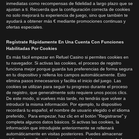
inmediatas como recompensas de fidelidad a largo plazo que se
ajustan a ti. Recuerda que la configuración correcta de cookies
no solo mejorará tu experiencia de juego, sino que también te
ayudará a obtener más € mediante promociones continuas y
ofertas especiales.
Regístrate Rápidamente En Una Cuenta Con Funciones
Habilitadas Por Cookies
Es más fácil empezar en Refuel Casino si permites cookies en
tu navegador. Si activas las cookies, el proceso de registro
funciona mejor porque guarda tus preferencias de forma segura
en tu dispositivo y rellena los campos automáticamente. Esto
elimina pasos innecesarios y facilita el inicio del juego. Las
cookies se utilizan para seguir tu progreso durante el proceso
de registro, que generalmente solo requiere unos pocos clics.
De este modo, si vuelves más tarde, no tendrás que volver a
introducir la misma información. Por ejemplo, tu dispositivo
recordará tu español, el nombre de usuario elegido o el idioma
preferido。Para empezar, haz clic en el botón "Registrarse" y
completa algunos datos básicos. Si activas las cookies, la
información que introdujiste anteriormente se rellenará
automáticamente en visitas posteriores. Puedes almacenar