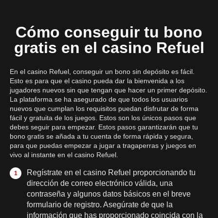
Cómo conseguir tu bono
gratis en el casino Refuel
En el casino Refuel, conseguir un bono sin depósito es fácil.
Esto es para que el casino pueda dar la bienvenida a los
jugadores nuevos sin que tengan que hacer un primer depósito.
La plataforma se ha asegurado de que todos los usuarios
nuevos que cumplan los requisitos puedan disfrutar de forma
fácil y gratuita de los juegos. Estos son los únicos pasos que
debes seguir para empezar. Estos pasos garantizarán que tu
bono gratis se añada a tu cuenta de forma rápida y segura,
para que puedas empezar a jugar a tragaperras y juegos en
vivo al instante en el casino Refuel.
Regístrate en el casino Refuel proporcionando tu
dirección de correo electrónico válida, una
contraseña y algunos datos básicos en el breve
formulario de registro. Asegúrate de que la
información que has proporcionado coincida con la