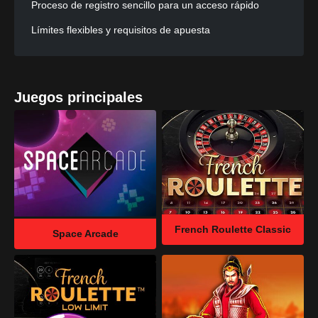
Proceso de registro sencillo para un acceso rápido
Límites flexibles y requisitos de apuesta
Cómo funcionan los límites y las apuestas del casino
Refuel
Bono de depósito en el casino Refuel
Juegos principales
Tarifas
French Roulette Classic
Space Arcade