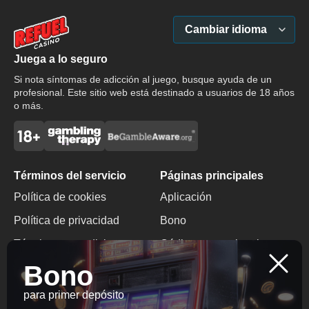
Cambiar idioma
Juega a lo seguro
Si nota síntomas de adicción al juego, busque ayuda de un
profesional. Este sitio web está destinado a usuarios de 18 años
o más.
Términos del servicio
Páginas principales
Política de cookies
Aplicación
Política de privacidad
Bono
Términos y condiciones
Código promocional
Bono
Juego responsable
Bono sin depósito
para primer depósito
Contactos