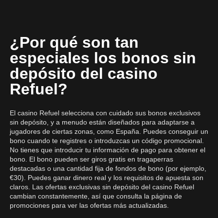
¿Por qué son tan
especiales los bonos sin
depósito del casino
Refuel?
El casino Refuel selecciona con cuidado sus bonos exclusivos
sin depósito, y a menudo están diseñados para adaptarse a
jugadores de ciertas zonas, como España. Puedes conseguir un
bono cuando te registres o introduzcas un código promocional.
No tienes que introducir tu información de pago para obtener el
bono. El bono pueden ser giros gratis en tragaperras
destacadas o una cantidad fija de fondos de bono (por ejemplo,
€30). Puedes ganar dinero real y los requisitos de apuesta son
claros. Las ofertas exclusivas sin depósito del casino Refuel
cambian constantemente, así que consulta la página de
promociones para ver las ofertas más actualizadas.