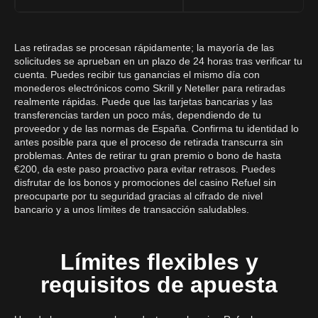
Las retiradas se procesan rápidamente; la mayoría de las
solicitudes se aprueban en un plazo de 24 horas tras verificar tu
cuenta. Puedes recibir tus ganancias el mismo día con
monederos electrónicos como Skrill y Neteller para retiradas
realmente rápidas. Puede que las tarjetas bancarias y las
transferencias tarden un poco más, dependiendo de tu
proveedor y de las normas de España. Confirma tu identidad lo
antes posible para que el proceso de retirada transcurra sin
problemas. Antes de retirar tu gran premio o bono de hasta
€200, da este paso proactivo para evitar retrasos. Puedes
disfrutar de los bonos y promociones del casino Refuel sin
preocuparte por tu seguridad gracias al cifrado de nivel
bancario y a unos límites de transacción saludables.
Límites flexibles y
requisitos de apuesta