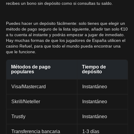
recibes un bono sin depósito como si consultas tu saldo.
Puedes hacer un depósito fácilmente: solo tienes que elegir un
método de pago seguro de la lista siguiente, añadir tan solo €10
a tu cuenta al instante y podrás empezar a jugar de inmediato.
Hay muchas formas de que los jugadores de España utilicen el
casino Refuel, para que todo el mundo pueda encontrar una
que le funcione.
Métodos de pago
Tiempo de
populares
depósito
Visa/Mastercard
Instantáneo
Skrill/Neteller
Instantáneo
Trustly
Instantáneo
Transferencia bancaria
1-3 días