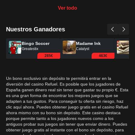
Ver todo
Nuestros Ganadores
Bingo Soccer
Madame Ink
Pl
Greatestix
Catalyst
Pa
285€
463€
Un bono exclusivo sin depósito te permitirá entrar en la
diversión del casino Refuel. Es posible que los jugadores de
España ganen dinero real sin tener que gastar su propio €. Esta
es una gran forma de encontrar los mejores juegos que se
adapten a tus gustos. Para conseguir tu oferta sin riesgo, haz
clic aquí ahora. Puedes obtener juego gratis en el casino Refuel
ahora mismo con su bono sin depósito. Este casino destaca
porque permite tanto a los jugadores nuevos como a los
antiguos probar sus juegos sin tener que enviar dinero. Puedes
obtener juego gratis al instante con el bono sin depósito, para