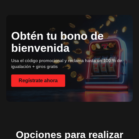
Obtén tu bono de
bienvenida
Usa el código promocional y reclama hasta un 100 % de
igualación + giros gratis
Regístrate ahora
Opciones para realizar