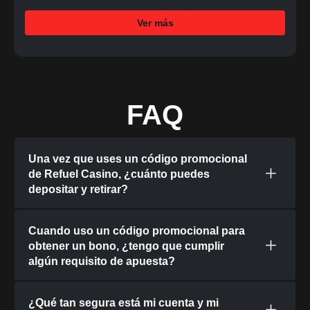
Ver más
FAQ
Una vez que uses un código promocional
de Refuel Casino, ¿cuánto puedes
depositar y retirar?
Cuando uso un código promocional para
obtener un bono, ¿tengo que cumplir
algún requisito de apuesta?
¿Qué tan segura está mi cuenta y mi