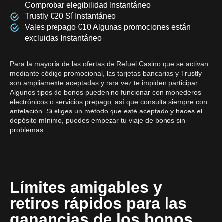
Comprobar elegibilidad Instantáneo
Trustly €20 Sí Instantáneo
Vales prepago €10 Algunas promociones están
excluidas Instantáneo
Para la mayoría de las ofertas de Refuel Casino que se activan
mediante código promocional, las tarjetas bancarias y Trustly
son ampliamente aceptadas y rara vez te impiden participar.
Algunos tipos de bonos pueden no funcionar con monederos
electrónicos o servicios prepago, así que consulta siempre con
antelación. Si eliges un método que esté aceptado y haces el
depósito mínimo, puedes empezar tu viaje de bonos sin
problemas.
Límites amigables y
retiros rápidos para las
ganancias de los bonos