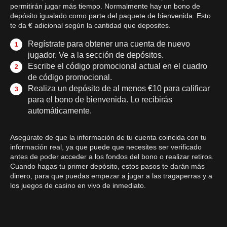
permitirán jugar más tiempo. Normalmente hay un bono de
depósito igualado como parte del paquete de bienvenida. Esto
te da € adicional según la cantidad que deposites.
Regístrate para obtener una cuenta de nuevo
jugador. Ve a la sección de depósitos.
Escribe el código promocional actual en el cuadro
de código promocional.
Realiza un depósito de al menos €10 para calificar
para el bono de bienvenida. Lo recibirás
automáticamente.
Asegúrate de que la información de tu cuenta coincida con tu
información real, ya que puede que necesites ser verificado
antes de poder acceder a los fondos del bono o realizar retiros.
Cuando hagas tu primer depósito, estos pasos te darán más
dinero, para que puedas empezar a jugar a las tragaperras y a
los juegos de casino en vivo de inmediato.