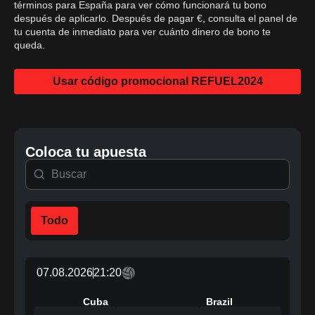
términos para España para ver cómo funcionará tu bono
después de aplicarlo. Después de pagar €, consulta el panel de
tu cuenta de inmediato para ver cuánto dinero de bono te
queda.
Usar código promocional REFUEL2024
Coloca tu apuesta
Todo
07.08.2026
21:20
Cuba
Brazil