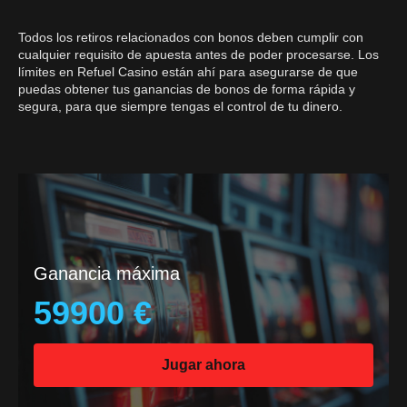
Todos los retiros relacionados con bonos deben cumplir con
cualquier requisito de apuesta antes de poder procesarse. Los
límites en Refuel Casino están ahí para asegurarse de que
puedas obtener tus ganancias de bonos de forma rápida y
segura, para que siempre tengas el control de tu dinero.
Ganancia máxima
59900 €
Jugar ahora