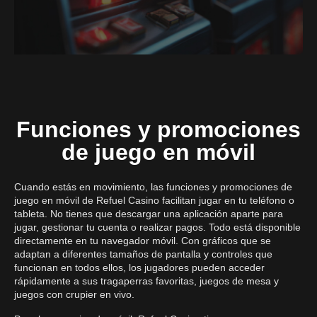
Funciones y promociones
de juego en móvil
Cuando estás en movimiento, las funciones y promociones de
juego en móvil de Refuel Casino facilitan jugar en tu teléfono o
tableta. No tienes que descargar una aplicación aparte para
jugar, gestionar tu cuenta o realizar pagos. Todo está disponible
directamente en tu navegador móvil. Con gráficos que se
adaptan a diferentes tamaños de pantalla y controles que
funcionan en todos ellos, los jugadores pueden acceder
rápidamente a sus tragaperras favoritas, juegos de mesa y
juegos con crupier en vivo.