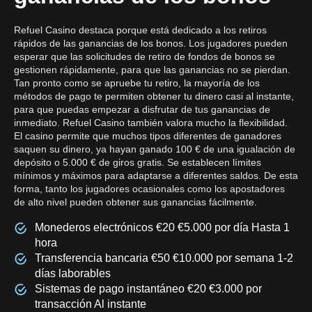
Refuel Casino destaca porque está dedicado a los retiros
rápidos de las ganancias de los bonos. Los jugadores pueden
esperar que las solicitudes de retiro de fondos de bonos se
gestionen rápidamente, para que las ganancias no se pierdan.
Tan pronto como se apruebe tu retiro, la mayoría de los
métodos de pago te permiten obtener tu dinero casi al instante,
para que puedas empezar a disfrutar de tus ganancias de
inmediato. Refuel Casino también valora mucho la flexibilidad.
El casino permite que muchos tipos diferentes de ganadores
saquen su dinero, ya hayan ganado 100 € de una igualación de
depósito o 5.000 € de giros gratis. Se establecen límites
mínimos y máximos para adaptarse a diferentes saldos. De esta
forma, tanto los jugadores ocasionales como los apostadores
de alto nivel pueden obtener sus ganancias fácilmente.
Monederos electrónicos €20 €5.000 por día Hasta 1
hora
Transferencia bancaria €50 €10.000 por semana 1-2
días laborables
Sistemas de pago instantáneo €20 €3.000 por
transacción Al instante