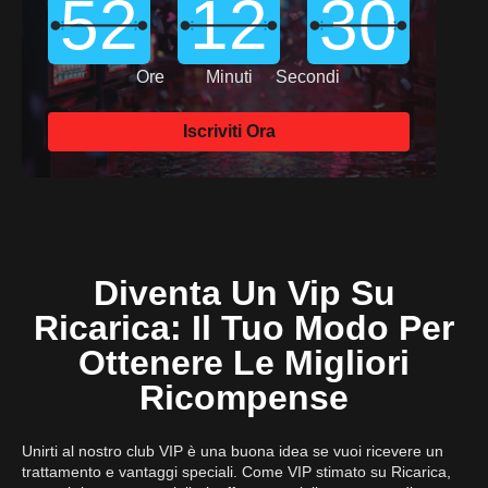
52
12
28
Ore
Minuti
Secondi
Iscriviti Ora
Diventa Un Vip Su
Ricarica: Il Tuo Modo Per
Ottenere Le Migliori
Ricompense
Unirti al nostro club VIP è una buona idea se vuoi ricevere un
trattamento e vantaggi speciali. Come VIP stimato su Ricarica,