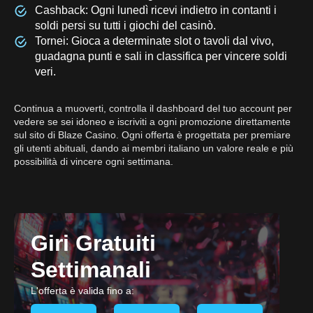
Cashback: Ogni lunedì ricevi indietro in contanti i
soldi persi su tutti i giochi del casinò.
Tornei: Gioca a determinate slot o tavoli dal vivo,
guadagna punti e sali in classifica per vincere soldi
veri.
Continua a muoverti, controlla il dashboard del tuo account per
vedere se sei idoneo e iscriviti a ogni promozione direttamente
sul sito di Blaze Casino. Ogni offerta è progettata per premiare
gli utenti abituali, dando ai membri italiano un valore reale e più
possibilità di vincere ogni settimana.
Giri Gratuiti
Settimanali
L'offerta è valida fino a: