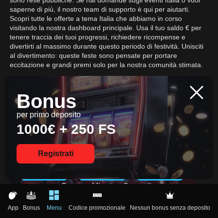
sono rese pubbliche. Se hai domande sugli eventi Italia o vuoi
saperne di più, il nostro team di supporto è qui per aiutarti.
Scopri tutte le offerte a tema Italia che abbiamo in corso
visitando la nostra dashboard principale. Usa il tuo saldo € per
tenere traccia dei tuoi progressi, richiedere ricompense e
divertirti al massimo durante questo periodo di festività. Unisciti
al divertimento: queste feste sono pensate per portare
eccitazione e grandi premi solo per la nostra comunità stimata.
Bonus
per primo deposito
Evento Speciale
1000€ + 250 FS
Offerta a tempo limitato termina tra:
52
12
28
Registrati
Ore
Minuti
Secondi
App
Bonus
Menu
Codice promozionale
Nessun bonus senza deposito
Unisciti All'Evento