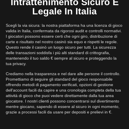
Intrattenimento Sicuro E
Legale In Italia
Scegli la via sicura: la nostra piattaforma ha una licenza di gioco
valida in Italia, confermata da rigorosi audit e controlli normativi.
I giocatori possono essere certi che ogni giro, distribuzione di
carte e risultato nel nostro casinò sia equo e rispetti le regole.
Questo rende il casinò un luogo sicuro per tutti. La sicurezza
delle transazioni soddisfa i più alti standard di crittografia,
mantenendo il tuo saldo € sempre al sicuro e proteggendo la
tua privacy.
Crediamo nella trasparenza e nel dare alle persone il controllo.
Promettiamo di seguire gli standard del gioco responsabile
offrendo metodi di pagamento verificati, opzioni di gestione
dell'account facili da capire e una cronologia completa della tua
attività di gioco che puoi vedere direttamente dalla tua area
giocatore. I nostri clienti possono concentrarsi sul divertimento
mentre giocano, sapendo di essere al sicuro in ogni momento,
grazie a processi facili da usare per depositi e prelievi in €.