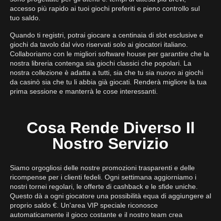
accesso più rapido ai tuoi giochi preferiti e pieno controllo sul
tuo saldo.
Quando ti registri, potrai giocare a centinaia di slot esclusive e
giochi da tavolo dal vivo riservati solo ai giocatori italiano.
Collaboriamo con le migliori software house per garantire che la
nostra libreria contenga sia giochi classici che popolari. La
nostra collezione è adatta a tutti, sia che tu sia nuovo ai giochi
da casinò sia che tu li abbia già giocati. Renderà migliore la tua
prima sessione e manterrà le cose interessanti.
Cosa Rende Diverso Il
Nostro Servizio
Siamo orgogliosi delle nostre promozioni trasparenti e delle
ricompense per i clienti fedeli. Ogni settimana aggiorniamo i
nostri tornei regolari, le offerte di cashback e le sfide uniche.
Questo dà a ogni giocatore una possibilità equa di aggiungere al
proprio saldo €. Un'area VIP speciale riconosce
automaticamente il gioco costante e il nostro team crea