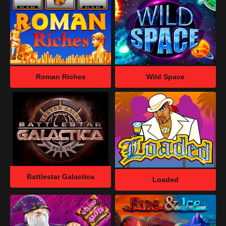
Vieni Ai Nostri Eventi Speciali: Divertiti Alle Festività Di
Italia!
Come Ottenere Il Massimo Dai Nostri Affari Italia
Unisciti Ai Vincitori Su Ricarica Casino: I Giocatori In
Italia Stanno Vincendo!
Roman Riches
Wild Space
Perché I Giocatori Continuano A Scegliere Ricarica
I Migliori Modi Per Prelevare Denaro Da Ricarica Casino
Opzioni E Tempi Per I Prelievi
Shadow Of The Panther
Loaded