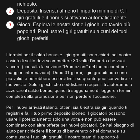
richiesto.
Deposito: Inserisci almeno l'importo minimo di €. I
giri gratuiti e il bonus si attivano automaticamente.
Gioca: Esplora le nostre slot e i giochi da tavolo più
popolari. Puoi usare i giri gratuiti su alcuni dei tuoi
giochi preferiti.
I termini per il saldo bonus e i giri gratuiti sono chiari: nel nostro
casinò di solito devi scommettere 30 volte l'importo che vuoi
vincere (consulta la sezione "Promozioni" del tuo account per
maggiori informazioni). Dopo 31 giorni, i giri gratuiti non sono
più validi e potrebbero esserci limiti su quanto puoi convertire le
tue vincite. Solo i giochi che soddisfano i requisiti ti aiuteranno a
azzerare il saldo bonus, quindi ti suggeriamo di leggere i termini
completi della promozione per non perdere l'occasione.
Per i nuovi arrivati italiano, ottieni sia € extra sia giri quando ti
registri e fai il tuo primo deposito idoneo. I giocatori possono
usare il potenziamento solo una volta e non può essere
combinato con altre offerte per nuovi giocatori. Se hai bisogno di
aiuto per richiedere il bonus di benvenuto o hai domande su
come usare i tuoi giri gratuiti, il nostro team di supporto è