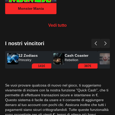
Monster Mania
Vedi tutto
I nostri vincitori
12 Zodiacs
Cash Coaster
B
PrinceIcy
Rebellion
Rol
141€
387€
Se vuoi provare qualcosa di nuovo nel gioco, ti suggeriamo
vivamente di iniziare con la nostra funzione "Quick Cash", che ti
permette di effettuare transazioni sicure e istantanee in €.
Questo sistema è facile da usare e ti consente di aggiungere
denaro al tuo account con pochi clic. Assicura inoltre che tutti i
pagamenti siano sicuri crittografandoli. Tutte queste funzionalità
sono progettate per gli utenti €: tempi di attesa più brevi,