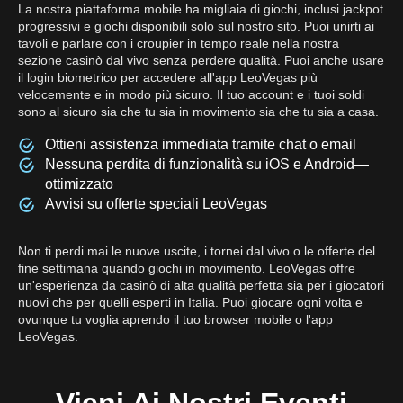
La nostra piattaforma mobile ha migliaia di giochi, inclusi jackpot
progressivi e giochi disponibili solo sul nostro sito. Puoi unirti ai
tavoli e parlare con i croupier in tempo reale nella nostra
sezione casinò dal vivo senza perdere qualità. Puoi anche usare
il login biometrico per accedere all'app LeoVegas più
velocemente e in modo più sicuro. Il tuo account e i tuoi soldi
sono al sicuro sia che tu sia in movimento sia che tu sia a casa.
Ottieni assistenza immediata tramite chat o email
Nessuna perdita di funzionalità su iOS e Android—
ottimizzato
Avvisi su offerte speciali LeoVegas
Non ti perdi mai le nuove uscite, i tornei dal vivo o le offerte del
fine settimana quando giochi in movimento. LeoVegas offre
un'esperienza da casinò di alta qualità perfetta sia per i giocatori
nuovi che per quelli esperti in Italia. Puoi giocare ogni volta e
ovunque tu voglia aprendo il tuo browser mobile o l'app
LeoVegas.