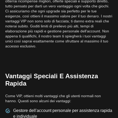
otterrai ricompense migliori, offerte speciali e supporto diretto,
tutto pensato per darti un vero vantaggio ogni volta che giochi.
Ci assicuriamo che ogni upgrade sia perfetto per le tue
esigenze, così ottieni il massimo valore per il tuo denaro. I nostri
vantaggi VIP non sono solo di facciata; ti danno extra reali che
noterai subito. Goditi limiti di prelievo più alti, tempi di
elaborazione più rapidi e gestione personale dell'account. Non
appena ti qualifichi, il nostro team ti spiegherà i tuoi vantaggi
unici così saprai esattamente come sfruttare al massimo il tuo
accesso esclusivo.
Vantaggi Speciali E Assistenza
Rapida
Come VIP, ottieni molti vantaggi che gli utenti normali non
hanno. Questi sono alcuni dei vantaggi:
Gestore dell'account personale per assistenza rapida
e individuale