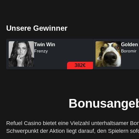
Unsere Gewinner
Cherry Blossoms
Twin W
Flare
Frenzy
338€
Bonusangebo
Refuel Casino bietet eine Vielzahl unterhaltsamer Bo
Schwerpunkt der Aktion liegt darauf, den Spielern sofo