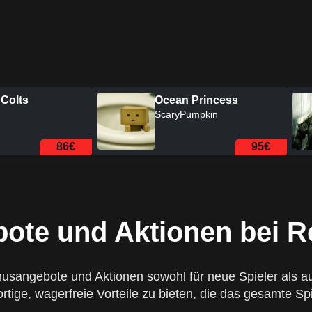
in
Golden Colts
Boromir
382€
86€
te und Aktionen bei R
nusangebote und Aktionen sowohl für neue Spieler als auc
rtige, wagerfreie Vorteile zu bieten, die das gesamte Sp