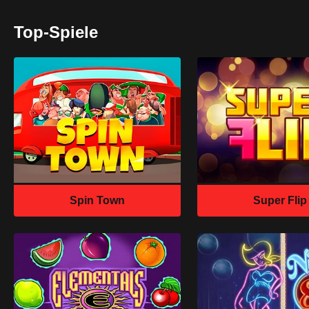
Wie man Freispielangebote nutzt
Top-Spiele
Wie man Refuel Casino beitritt und seinen Bonus erhält
Schritt-für-Schritt-Wege zur Anmeldung und Nutzung von
Akzeptierte Zahlungsmethoden für schnelle Einzahlunge
Schnelle Auszahlungen
Schritte zur Auszahlung von Geld
Mindesteinzahlungs- und Auszahlungslimits
Einzahlungs- und Auszahlungsregeln
Spin Town
Super Flip
Boni für mobile Casino-Nutzer auf iOS und Android
Ein Blick auf die Refuel Casino-Boni