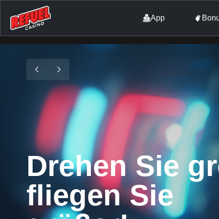
App
Bon
Drehen Sie gr
fliegen Sie