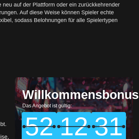
e neu auf der Plattform oder ein zurückkehrender
erungen. Auf diese Weise können Spieler echte
exibel, sodass Belohnungen für alle Spielertypen
Willkommensbonus
Das Angebot ist gültig:
52
12
29
bt.
ise,