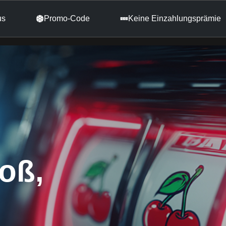
us
Promo-Code
Keine Einzahlungsprämie
oß,