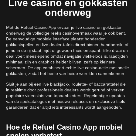
Live casino en gokkasten
onderweg
Met de Refuel Casino App ervaar je live casino en gokkasten
onderweg de volledige reeks casinovermaak waar je ook bent.
De eenvoudige mobiele interface plaatst honderden
gokkastspellen en live dealer-tafels direct binnen handbereik, of
je nu in de rij staat, rijdt of gewoon thuis ontspant. Elke draai en
deal voelt meeslepend omdat navigatie vlekkeloos is, laadtijden
minimaal zijn en graphics helder blijven, zelfs op kleinere
schermen. De app combineert echte live casino-actie met snelle
gokkasten, zodat het beste van beide werelden samenkomen.
Sluit je aan bij een live blackjack-, roulette- of baccarattafel die
in realtime door professionele dealers wordt gerund of verken
populaire videoslots van topaanbieders. Regelmatige updates
van de spelcatalogus met nieuwe releases en exclusieve titels
garanderen dat er altijd iets interessants wordt aangeboden.
Hoe de Refuel Casino App mobiel
spelen verbetert