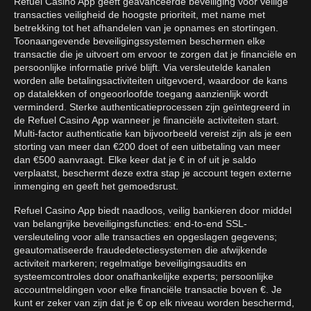
Refuel Casino App geeft geavanceerde beveiliging voor veilige
transacties veiligheid de hoogste prioriteit, met name met
betrekking tot het afhandelen van je opnames en stortingen.
Toonaangevende beveiligingssystemen beschermen elke
transactie die je uitvoert om ervoor te zorgen dat je financiële en
persoonlijke informatie privé blijft. Via versleutelde kanalen
worden alle betalingsactiviteiten uitgevoerd, waardoor de kans
op datalekken of ongeoorloofde toegang aanzienlijk wordt
verminderd. Sterke authenticatieprocessen zijn geïntegreerd in
de Refuel Casino App wanneer je financiële activiteiten start.
Multi-factor authenticatie kan bijvoorbeeld vereist zijn als je een
storting van meer dan €200 doet of een uitbetaling van meer
dan €500 aanvraagt. Elke keer dat je € in of uit je saldo
verplaatst, beschermt deze extra stap je account tegen externe
inmenging en geeft het gemoedsrust.
Refuel Casino App biedt naadloos, veilig bankieren door middel
van belangrijke beveiligingsfuncties: end-to-end SSL-
versleuteling voor alle transacties en opgeslagen gegevens;
geautomatiseerde fraudedetectiesystemen die afwijkende
activiteit markeren; regelmatige beveiligingsaudits en
systeemcontroles door onafhankelijke experts; persoonlijke
accountmeldingen voor elke financiële transactie boven €. Je
kunt er zeker van zijn dat je € op elk niveau worden beschermd,