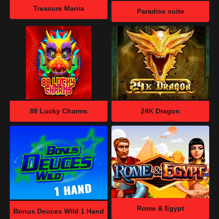
Treasure Mania
Paradise suite
The Three Musketeers
24K Dragon
Rome & Egypt
Bonus Deuces Wild 1 Hand