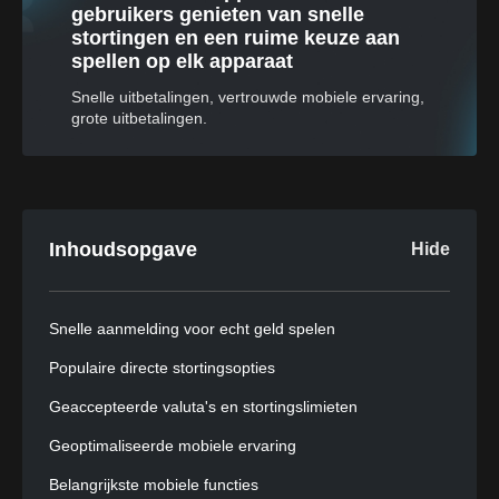
gebruikers genieten van snelle
stortingen en een ruime keuze aan
spellen op elk apparaat
Snelle uitbetalingen, vertrouwde mobiele ervaring,
grote uitbetalingen.
Inhoudsopgave
Hide
Snelle aanmelding voor echt geld spelen
Populaire directe stortingsopties
Geaccepteerde valuta's en stortingslimieten
Geoptimaliseerde mobiele ervaring
Belangrijkste mobiele functies