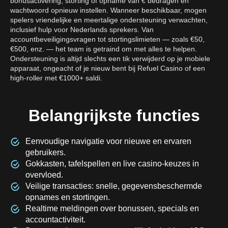
bonusactivering, storting of opname van € bedragen en
wachtwoord opnieuw instellen. Wanneer beschikbaar, mogen
spelers vriendelijke en meertalige ondersteuning verwachten,
inclusief hulp voor Nederlands sprekers. Van
accountbeveiligingsvragen tot stortingslimieten — zoals €50,
€500, enz. — het team is getraind om met alles te helpen.
Ondersteuning is altijd slechts een tik verwijderd op je mobiele
apparaat, ongeacht of je nieuw bent bij Refuel Casino of een
high-roller met €1000+ saldi.
Belangrijkste functies
Eenvoudige navigatie voor nieuwe en ervaren
gebruikers.
Gokkasten, tafelspellen en live casino-keuzes in
overvloed.
Veilige transacties: snelle, gegevensbeschermde
opnames en stortingen.
Realtime meldingen over bonussen, specials en
accountactiviteit.