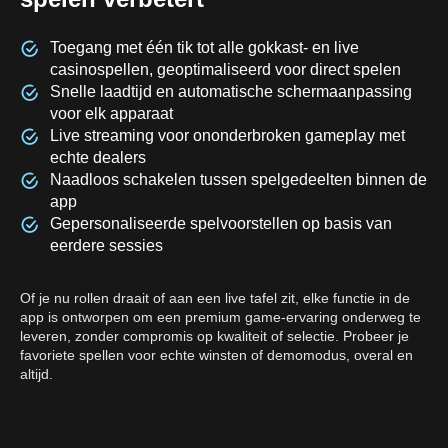
Toegang met één tik tot alle gokkast- en live
casinospellen, geoptimaliseerd voor direct spelen
Snelle laadtijd en automatische schermaanpassing
voor elk apparaat
Live streaming voor ononderbroken gameplay met
echte dealers
Naadloos schakelen tussen spelgedeelten binnen de
app
Gepersonaliseerde spelvoorstellen op basis van
eerdere sessies
Of je nu rollen draait of aan een live tafel zit, elke functie in de
app is ontworpen om een premium game-ervaring onderweg te
leveren, zonder compromis op kwaliteit of selectie. Probeer je
favoriete spellen voor echte winsten of demomodus, overal en
altijd.