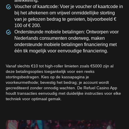
afwikkeling.
Voucher of kaartcode: Voer je voucher of kaartcode in
bij het afrekenen om vrijwel onmiddellijke storting
van je gekozen bedrag te genieten, bijvoorbeeld €
100 of € 200.
Ondersteunde mobiele betalingen: Ontworpen voor
Nederlands consumenten onderweg, maken
ondersteunde mobiele betalingen financiering met
één tik mogelijk voor eenvoudige financiering.
Vanaf slechts €10 tot high-roller limieten zoals €5000 zijn al
deze betalingsopties toegankelijk voor een reeks
stortingsbedragen. Kies op de kassapagina je
voorkeurmethode; bevestig het bedrag; je account wordt
gecrediteerd zonder onnodig wachten. De Refuel Casino App
houdt transacties eenvoudig met duidelijke instructies voor elke
techniek voor optimaal gemak.