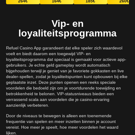
264€
164€
185€
260€
Vip- en
loyaliteitsprogramma
Refuel Casino App garandeert dat elke speler zich waardevol
voelt en biedt daarom een toegewijd VIP- en
loyaliteitsprogramma dat speciaal is gemaakt voor actieve app-
gebruikers. Je echte geld gameplay wordt automatisch
bijgehouden terwijl je geniet van je favoriete gokkasten en live
dealer-spellen, zodat je loyaliteitspunten kunt opbouwen bij elke
geplaatste inzet. Deze punten openen een reeks speciale
voordelen die bedoeld zijn om je voortdurende toewijding en
betrokkenheid te belonen. VIP-statusniveaus bieden een
verrassend scala aan voordelen die je casino-ervaring
aanzienlijk verbeteren.
Door de niveaus te bewegen is alleen een toenemende
frequentie van spelen en meer inzetten binnen je account
vereist. Hoe meer je speelt, hoe meer voordelen het waard
lijken.