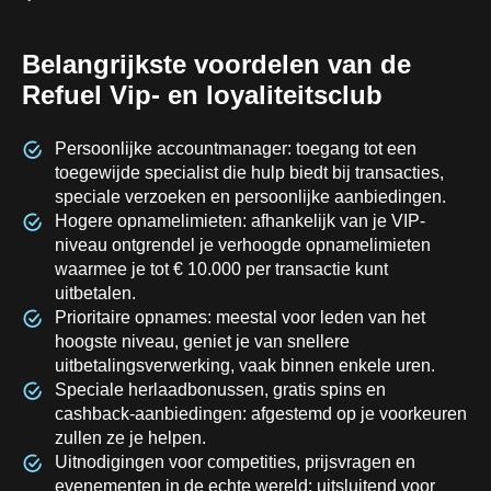
Belangrijkste voordelen van de
Refuel Vip- en loyaliteitsclub
Persoonlijke accountmanager: toegang tot een
toegewijde specialist die hulp biedt bij transacties,
speciale verzoeken en persoonlijke aanbiedingen.
Hogere opnamelimieten: afhankelijk van je VIP-
niveau ontgrendel je verhoogde opnamelimieten
waarmee je tot € 10.000 per transactie kunt
uitbetalen.
Prioritaire opnames: meestal voor leden van het
hoogste niveau, geniet je van snellere
uitbetalingsverwerking, vaak binnen enkele uren.
Speciale herlaadbonussen, gratis spins en
cashback-aanbiedingen: afgestemd op je voorkeuren
zullen ze je helpen.
Uitnodigingen voor competities, prijsvragen en
evenementen in de echte wereld: uitsluitend voor